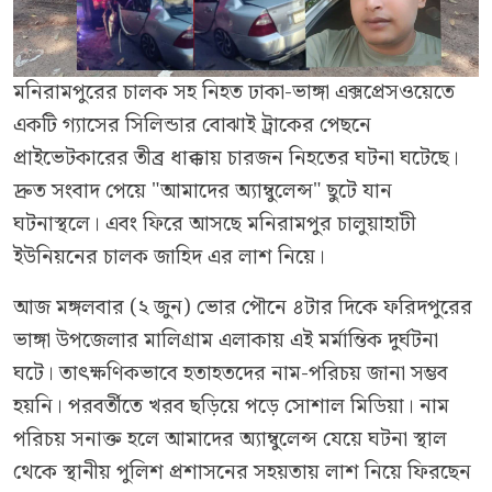
মনিরামপুরের চালক সহ নিহত ঢাকা-ভাঙ্গা এক্সপ্রেসওয়েতে
একটি গ্যাসের সিলিন্ডার বোঝাই ট্রাকের পেছনে
প্রাইভেটকারের তীব্র ধাক্কায় চারজন নিহতের ঘটনা ঘটেছে।
দ্রুত সংবাদ পেয়ে "আমাদের অ্যাম্বুলেন্স" ছুটে যান
ঘটনাস্থলে। এবং ফিরে আসছে মনিরামপুর চালুয়াহাটী
ইউনিয়নের চালক জাহিদ এর লাশ নিয়ে।
আজ মঙ্গলবার (২ জুন) ভোর পৌনে ৪টার দিকে ফরিদপুরের
ভাঙ্গা উপজেলার মালিগ্রাম এলাকায় এই মর্মান্তিক দুর্ঘটনা
ঘটে। তাৎক্ষণিকভাবে হতাহতদের নাম-পরিচয় জানা সম্ভব
হয়নি। পরবর্তীতে খরব ছড়িয়ে পড়ে সোশাল মিডিয়া। নাম
পরিচয় সনাক্ত হলে আমাদের অ্যাম্বুলেন্স যেয়ে ঘটনা স্থাল
থেকে স্থানীয় পুলিশ প্রশাসনের সহয়তায় লাশ নিয়ে ফিরছেন