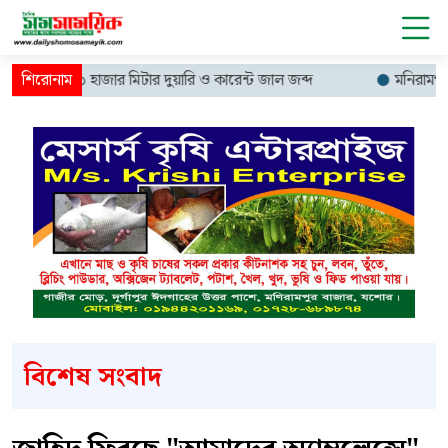
 চালিয়ে ১৩ হাজার মিটার দুয়ারি ও কারেন্ট জাল জব্দ
মনিরামপুরে ফ্যা
বিশেষ সংবাদ