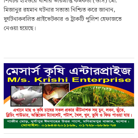
শিবচর হাইওয়ে থানার ভারপ্রাপ্ত কর্মকর্তা (ওসি) মো.
মিজানুর রহমান ঘটনার সত্যতা নিশ্চিত করে জানান,
দুর্ঘটনাকবলিত প্রাইভেটকার ও ট্রাকটি পুলিশ হেফাজতে
নেওয়া হয়েছে।