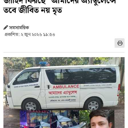
জাহিদ ফিরছে "আমাদের অ্যাম্বুলেন্সে"
তবে জীবিত নয় মৃত
সমসাময়িক
প্রকাশিত: ২ জুন ২০২৬ ১৯:৫৩