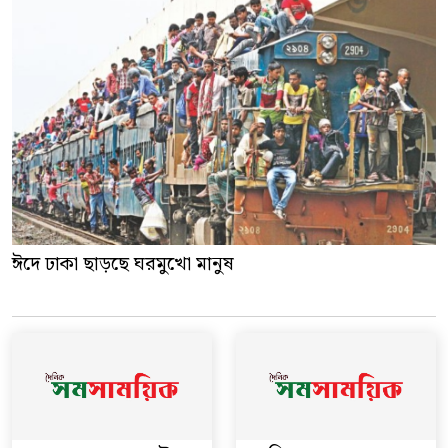
ঈদে ঢাকা ছাড়ছে ঘরমুখো মানুষ