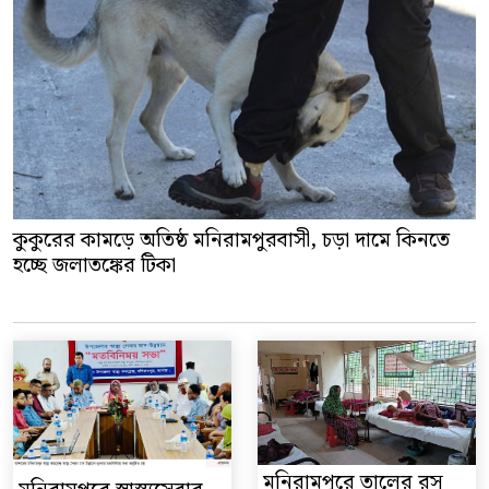
কুকুরের কামড়ে অতিষ্ঠ মনিরামপুরবাসী, চড়া দামে কিনতে
হচ্ছে জলাতঙ্কের টিকা
মনিরামপুরে তালের রস