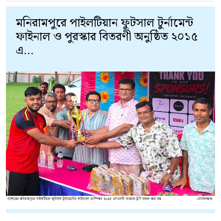
মনিরামপুরে পাইলটিয়ান ফুটসাল টুর্নামেন্ট
ফাইনাল ও পুরস্কার বিতরণী অনুষ্ঠিত ২০১৫
এ...