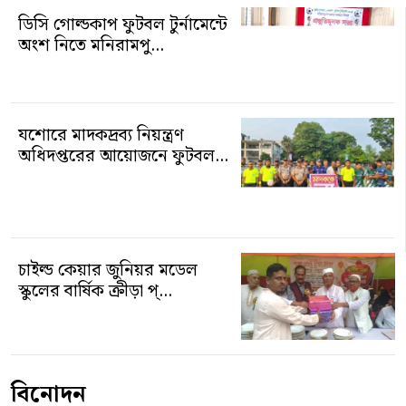
ডিসি গোল্ডকাপ ফুটবল টুর্নামেন্টে
অংশ নিতে মনিরামপু...
যশোরে মাদকদ্রব্য নিয়ন্ত্রণ
অধিদপ্তরের আয়োজনে ফুটবল...
চাইল্ড কেয়ার জুনিয়র মডেল
স্কুলের বার্ষিক ক্রীড়া প্...
বিনোদন