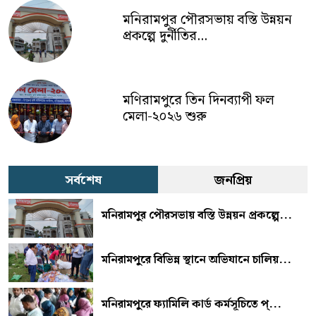
মনিরামপুর পৌরসভায় বস্তি উন্নয়ন
প্রকল্পে দুর্নীতির...
মণিরামপুরে তিন দিনব্যাপী ফল
মেলা-২০২৬ শুরু
সর্বশেষ
জনপ্রিয়
মনিরামপুর পৌরসভায় বস্তি উন্নয়ন প্রকল্পে...
মনিরামপুরে বিভিন্ন স্থানে অভিযানে চালিয়...
মনিরামপুরে ফ্যামিলি কার্ড কর্মসূচিতে প্...