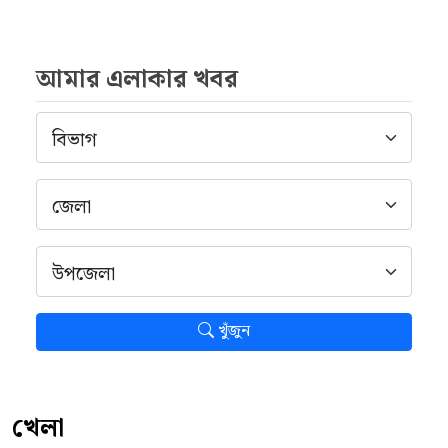
আমার এলাকার খবর
খুঁজুন
খেলা