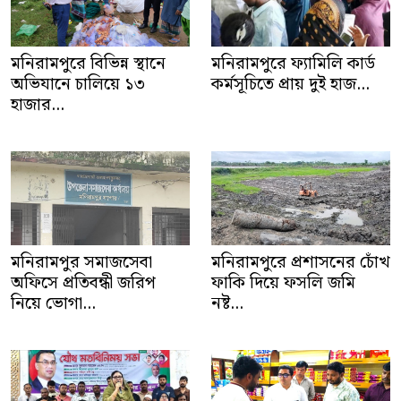
মনিরামপুরে বিভিন্ন স্থানে
মনিরামপুরে ফ্যামিলি কার্ড
অভিযানে চালিয়ে ১৩
কর্মসূচিতে প্রায় দুই হাজ...
হাজার...
মনিরামপুর সমাজসেবা
মনিরামপুরে প্রশাসনের চোঁখ
অফিসে প্রতিবন্ধী জরিপ
ফাকি দিয়ে ফসলি জমি
নিয়ে ভোগা...
নষ্ট...