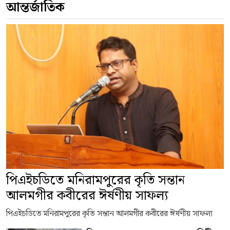
আন্তর্জাতিক
পিএইচডিতে মনিরামপুরের কৃতি সন্তান
আলমগীর কবীরের ঈর্ষণীয় সাফল্য
পিএইচডিতে মনিরামপুরের কৃতি সন্তান আলমগীর কবীরের ঈর্ষণীয় সাফল্য