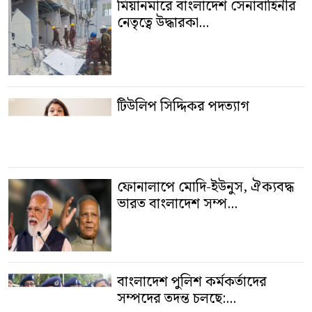
মিয়ানমারে বাংলাদেশ সেনাবাহিনীর
নেতৃত্বে উদ্ধারকা...
টিউলিপ সিদ্দিকর পদত্যাগ
ফোনালাপে মোদি-ইউনুস, ঐক্যবদ্ধ
ভারত বাংলাদেশ সম্প...
বাংলাদেশ পুলিশ কর্মকর্তাদের
সম্পদের তদন্ত চলছে:...