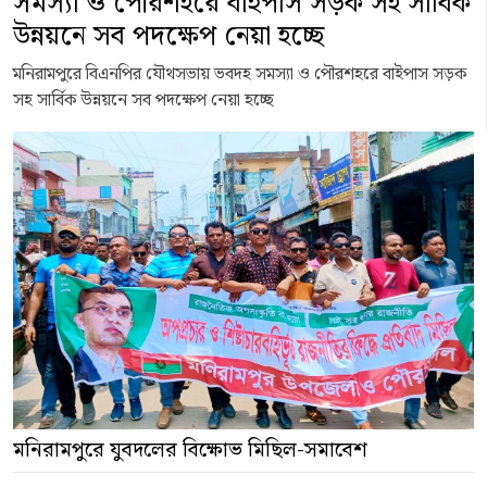
সমস্যা ও পৌরশহরে বাইপাস সড়ক সহ সার্বিক
উন্নয়নে সব পদক্ষেপ নেয়া হচ্ছে
মনিরামপুরে বিএনপির যৌথসভায় ভবদহ সমস্যা ও পৌরশহরে বাইপাস সড়ক
সহ সার্বিক উন্নয়নে সব পদক্ষেপ নেয়া হচ্ছে
মনিরামপুরে যুবদলের বিক্ষোভ মিছিল-সমাবেশ