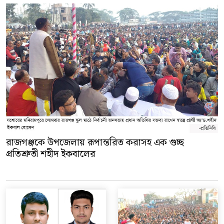
রাজগঞ্জকে উপজেলায় রূপান্তরিত করাসহ এক গুচ্ছ
প্রতিশ্রুতী শহীদ ইকবালের