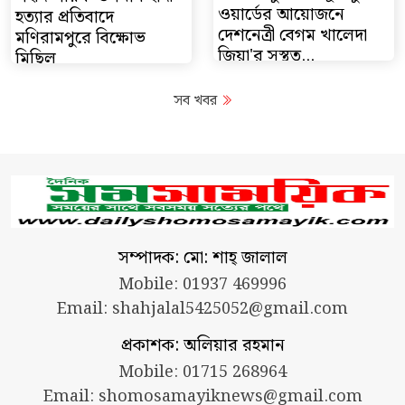
ওয়ার্ডের আয়োজনে
হত্যার প্রতিবাদে
দেশনেত্রী বেগম খালেদা
মণিরামপুরে বিক্ষোভ
জিয়া'র সুস্থত...
মিছিল
সব খবর
সম্পাদক: মো: শাহ্ জালাল
Mobile: 01937 469996
Email:
shahjalal5425052@gmail.com
প্রকাশক: অলিয়ার রহমান
Mobile: 01715 268964
Email:
shomosamayiknews@gmail.com