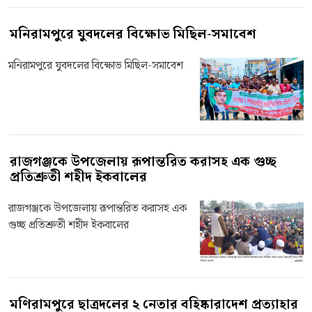
মনিরামপুরে যুবদলের বিক্ষোভ মিছিল-সমাবেশ
মনিরামপুরে যুবদলের বিক্ষোভ মিছিল-সমাবেশ
রাজগঞ্জকে উপজেলায় রূপান্তরিত করাসহ এক গুচ্ছ
প্রতিশ্রুতী শহীদ ইকবালের
রাজগঞ্জকে উপজেলায় রূপান্তরিত করাসহ এক
গুচ্ছ প্রতিশ্রুতী শহীদ ইকবালের
মণিরামপুরে ছাত্রদলের ২ নেতার বহিষ্কারাদেশ প্রত্যাহার