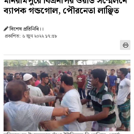
মনিরামপুরে বিএনপির ওয়ার্ড সম্মেলনে
ব্যাপক গন্ডগোল, পৌরনেতা লাঞ্ছিত
বিশেষ প্রতিনিধি।।
প্রকাশিত: ৬ জুন ২০২২ ১৭:৫৮