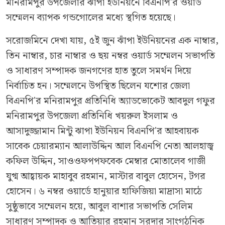
মনিরামপুর উপজেলার ঝাঁপা ইউনিয়নে বিএনপি'র ওয়ার্ড
সম্মেলন ব্যাপক গন্ডগোলের মধ্যে স্থগিত হয়েছে।
সরোজমিনে দেখা যায়, ৫ই জুন ঝাঁপা ইউনিয়নের এক নাম্বার,
তিন নাম্বার, চার নাম্বার ও ছয় নম্বর ওয়ার্ড সম্মেলন সভাপতি
ও সাধারণ সম্পাদক জনগণের হাত তুলে সমর্থন দিয়ে
নির্বাচিত হন। সম্মেলনে উপস্থিত ছিলেন যশোর জেলা
বিএনপি'র মনিরামপুর প্রতিনিধি অ্যাডভোকেট আবদুল গফুর
মনিরামপুর উপজেলা প্রতিনিধি খয়রুল ইসলাম ও
আসাদুজ্জামান মিন্টু ঝাপা ইউনিয়ন বিএনপি'র আহবায়ক
সাবেক চেয়ারম্যান আলাউদ্দিন আল বিএনপি নেতা আলহাজ্ব
কফিল উদ্দিন, সাওওফপপফবেক মেম্বার মোতালেব গাজী
যুগ্ম আহ্বায়ক মাহাবুব রহমান, মাস্টার বাবুল হোসেন, টগর
হোসেন। ৬ নম্বর ওয়ার্ডে হানুয়ার হাফিজিয়া মাদ্রাসা মাঠে
সুষ্ঠুভাবে সম্মেলন হয়ে, আবুল বাশার সভাপতি সেলিম
সাধারণ সম্পাদক ও আতিয়ার রহমান সরদার সাংগঠনিক