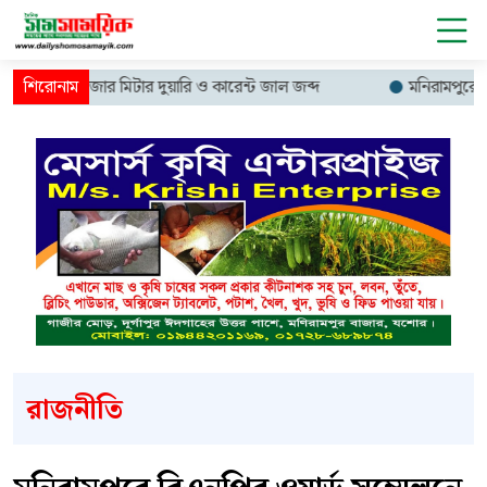
িয়ে ১৩ হাজার মিটার দুয়ারি ও কারেন্ট জাল জব্দ
মনিরামপুরে ফ্যামিল
রাজনীতি