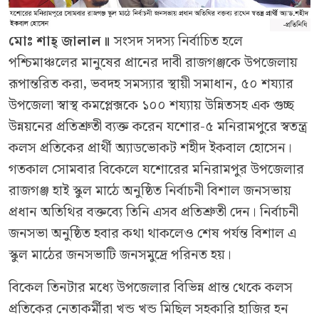
মোঃ শাহ্ জালাল॥
সংসদ সদস্য নির্বাচিত হলে
পশ্চিমাঞ্চলের মানুষের প্রানের দাবী রাজগঞ্জকে উপজেলায়
রূপান্তরিত করা, ভবদহ সমস্যার স্থায়ী সমাধান, ৫০ শয্যার
উপজেলা স্বাস্থ কমপ্লেক্সকে ১০০ শয্যায় উন্নিতসহ এক গুচ্ছ
উন্নয়নের প্রতিশ্রুতী ব্যক্ত করেন যশোর-৫ মনিরামপুরে স্বতন্ত্র
কলস প্রতিকের প্রার্থী অ্যাডভোকট শহীদ ইকবাল হোসেন।
গতকাল সোমবার বিকেলে যশোরের মনিরামপুর উপজেলার
রাজগঞ্জ হাই স্কুল মাঠে অনুষ্ঠিত নির্বাচনী বিশাল জনসভায়
প্রধান অতিথির বক্তব্যে তিনি এসব প্রতিশ্রুতী দেন। নির্বাচনী
জনসভা অনুষ্ঠিত হবার কথা থাকলেও শেষ পর্যন্ত বিশাল এ
স্কুল মাঠের জনসভাটি জনসমুদ্রে পরিনত হয়।
বিকেল তিনটার মধ্যে উপজেলার বিভিন্ন প্রান্ত থেকে কলস
প্রতিকের নেতাকর্মীরা খন্ড খন্ড মিছিল সহকারি হাজির হন