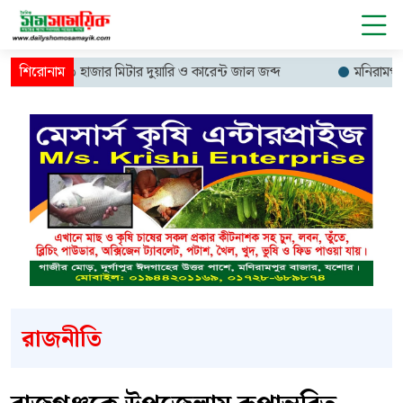
 চালিয়ে ১৩ হাজার মিটার দুয়ারি ও কারেন্ট জাল জব্দ
মনিরামপুরে ফ্যা
রাজনীতি