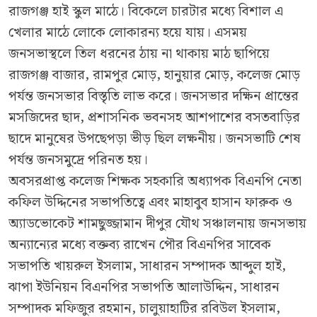
রাজগঞ্জ হাই স্কুল মাঠে। বিকেলে চারটার মধ্যে বিশাল এ
খেলার মাঠে লোকে লোকারন্য হয়ে যায়। এসময়
জনসভাস্থলে তিল ধরনের ঠায় না থাকায় মাঠ ছাপিয়ে
রাজগঞ্জ বাজার, রামপুর মোড়, হানুয়ার মোড়, কলেজ মোড়
পর্যন্ত জনসভার বিস্তৃতি লাভ করে। জনসভার দক্ষিন প্রান্তের
মসজিদের ছাদ, প্রশাসনিক ভবনসহ আশপাশের বসতবাড়ির
ছাদে মানুষের উপছেপড়া ভীড় ছিল লক্ষনীয়। জনসভাটি শেষ
পর্যন্ত জনসমুদ্রে পরিনত হয়।
অবসরপ্রাপ্ত কলেজ শিক্ষক সহকারি অধ্যাপক বিএনপি নেতা
কফিল উদ্দিনের সভাপতিত্বে এবং মাহাবুব হাসান ফারুক ও
অ্যাডভোকেট শামছুজ্জামান দীপুর যৌথ সঞ্চালনায় জনসভায়
অন্যান্যের মধ্যে বক্তব্য রাখেন পৌর বিএনপির সাবেক
সভাপতি খায়রুল ইসলাম, সাধারন সম্পাদক আব্দুল হাই,
ঝাপা ইউনিয়ন বিএনপির সভাপতি আলাউদ্দিন, সাধারন
সম্পাদক মফিজুর রহমান, চালুয়াহাটির রবিউল ইসলাম,