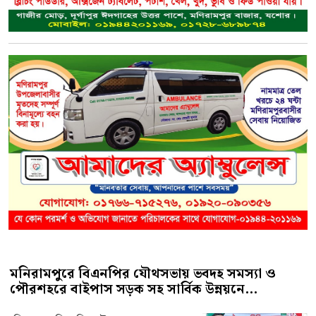
মনিরামপুরে বিএনপির যৌথসভায় ভবদহ সমস্যা ও
পৌরশহরে বাইপাস সড়ক সহ সার্বিক উন্নয়নে...