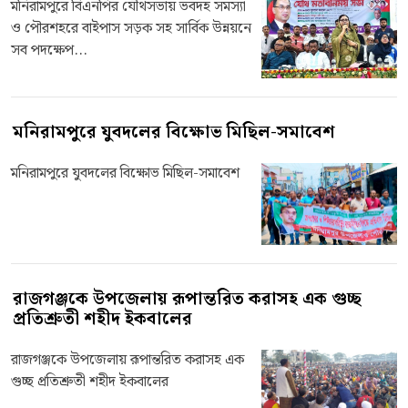
মনিরামপুরে বিএনপির যৌথসভায় ভবদহ সমস্যা
ও পৌরশহরে বাইপাস সড়ক সহ সার্বিক উন্নয়নে
সব পদক্ষেপ...
মনিরামপুরে যুবদলের বিক্ষোভ মিছিল-সমাবেশ
মনিরামপুরে যুবদলের বিক্ষোভ মিছিল-সমাবেশ
রাজগঞ্জকে উপজেলায় রূপান্তরিত করাসহ এক গুচ্ছ
প্রতিশ্রুতী শহীদ ইকবালের
রাজগঞ্জকে উপজেলায় রূপান্তরিত করাসহ এক
গুচ্ছ প্রতিশ্রুতী শহীদ ইকবালের