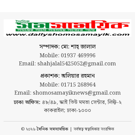
সম্পাদক: মো: শাহ্ জালাল
Mobile: 01937 469996
Email:
shahjalal5425052@gmail.com
প্রকাশক: অলিয়ার রহমান
Mobile: 01715 268964
Email:
shomosamayiknews@gmail.com
ঢাকা অফিস:
৪৮/৪৯, স্কাই ভিউ মমতা সেন্টার, লিফ্ট-২
কাকরাইল; ঢাকা-১০০০
© ২০২৬
দৈনিক সমসাময়িক
| সর্বস্বত্ব স্বত্বাধিকার সংরক্ষিত