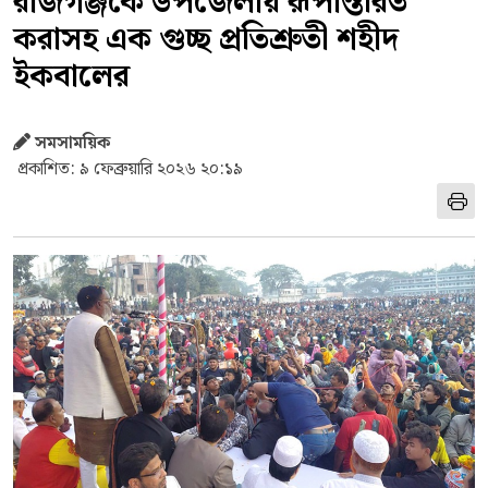
রাজগঞ্জকে উপজেলায় রূপান্তরিত
করাসহ এক গুচ্ছ প্রতিশ্রুতী শহীদ
ইকবালের
সমসাময়িক
প্রকাশিত: ৯ ফেব্রুয়ারি ২০২৬ ২০:১৯