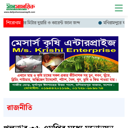
ে ১৩ হাজার মিটার দুয়ারি ও কারেন্ট জাল জব্দ
মনিরামপুরে ফ্যামিলি 
রাজনীতি