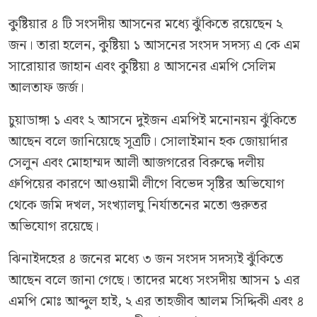
কুষ্টিয়ার ৪ টি সংসদীয় আসনের মধ্যে ঝুঁকিতে রয়েছেন ২
জন। তারা হলেন, কুষ্টিয়া ১ আসনের সংসদ সদস্য এ কে এম
সারোয়ার জাহান এবং কুষ্টিয়া ৪ আসনের এমপি সেলিম
আলতাফ জর্জ।
চুয়াডাঙ্গা ১ এবং ২ আসনে দুইজন এমপিই মনোনয়ন ঝুঁকিতে
আছেন বলে জানিয়েছে সূত্রটি। সোলাইমান হক জোয়ার্দার
সেলুন এবং মোহাম্মদ আলী আজগরের বিরুদ্ধে দলীয়
গ্রুপিয়ের কারণে আওয়ামী লীগে বিভেদ সৃষ্টির অভিযোগ
থেকে জমি দখল, সংখ্যালঘু নির্যাতনের মতো গুরুতর
অভিযোগ রয়েছে।
ঝিনাইদহের ৪ জনের মধ্যে ৩ জন সংসদ সদস্যই ঝুঁকিতে
আছেন বলে জানা গেছে। তাদের মধ্যে সংসদীয় আসন ১ এর
এমপি মোঃ আব্দুল হাই, ২ এর তাহজীব আলম সিদ্দিকী এবং ৪