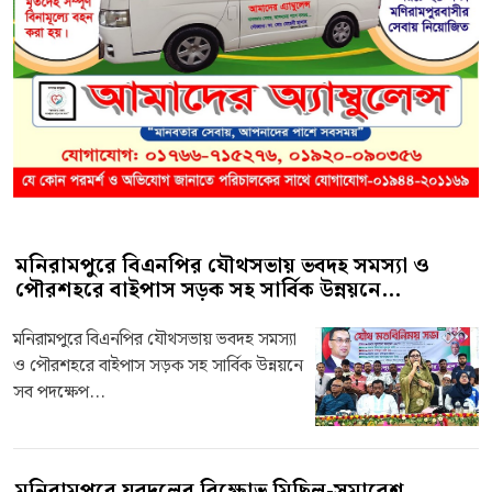
মনিরামপুরে বিএনপির যৌথসভায় ভবদহ সমস্যা ও
পৌরশহরে বাইপাস সড়ক সহ সার্বিক উন্নয়নে...
মনিরামপুরে বিএনপির যৌথসভায় ভবদহ সমস্যা
ও পৌরশহরে বাইপাস সড়ক সহ সার্বিক উন্নয়নে
সব পদক্ষেপ...
মনিরামপুরে যুবদলের বিক্ষোভ মিছিল-সমাবেশ