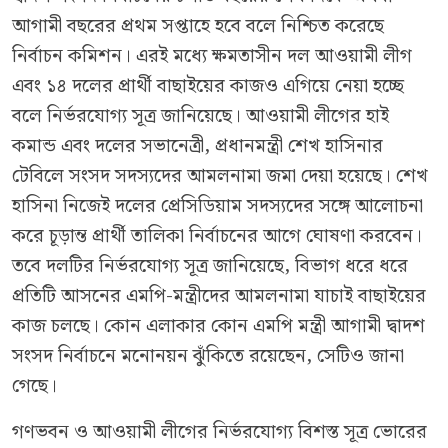
আগামী বছরের প্রথম সপ্তাহে হবে বলে নিশ্চিত করেছে
নির্বাচন কমিশন। এরই মধ্যে ক্ষমতাসীন দল আওয়ামী লীগ
এবং ১৪ দলের প্রার্থী বাছাইয়ের কাজও এগিয়ে নেয়া হচ্ছে
বলে নির্ভরযোগ্য সূত্র জানিয়েছে। আওয়ামী লীগের হাই
কমান্ড এবং দলের সভানেত্রী, প্রধানমন্ত্রী শেখ হাসিনার
টেবিলে সংসদ সদস্যদের আমলনামা জমা দেয়া হয়েছে। শেখ
হাসিনা নিজেই দলের প্রেসিডিয়াম সদস্যদের সঙ্গে আলোচনা
করে চূড়ান্ত প্রার্থী তালিকা নির্বাচনের আগে ঘোষণা করবেন।
তবে দলটির নির্ভরযোগ্য সূত্র জানিয়েছে, বিভাগ ধরে ধরে
প্রতিটি আসনের এমপি-মন্ত্রীদের আমলনামা যাচাই বাছাইয়ের
কাজ চলছে। কোন এলাকার কোন এমপি মন্ত্রী আগামী দ্বাদশ
সংসদ নির্বাচনে মনোনয়ন ঝুঁকিতে রয়েছেন, সেটিও জানা
গেছে।
গণভবন ও আওয়ামী লীগের নির্ভরযোগ্য বিশস্ত সূত্র ভোরের