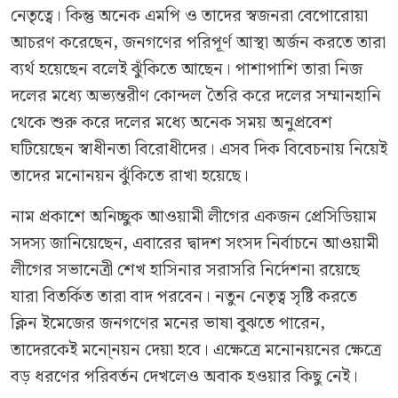
নেতৃত্বে। কিন্তু অনেক এমপি ও তাদের স্বজনরা বেপোরোয়া
আচরণ করেছেন, জনগণের পরিপূর্ণ আস্থা অর্জন করতে তারা
ব্যর্থ হয়েছেন বলেই ঝুঁকিতে আছেন। পাশাপাশি তারা নিজ
দলের মধ্যে অভ্যন্তরীণ কোন্দল তৈরি করে দলের সম্মানহানি
থেকে শুরু করে দলের মধ্যে অনেক সময় অনুপ্রবেশ
ঘটিয়েছেন স্বাধীনতা বিরোধীদের। এসব দিক বিবেচনায় নিয়েই
তাদের মনোনয়ন ঝুঁকিতে রাখা হয়েছে।
নাম প্রকাশে অনিচ্ছুক আওয়ামী লীগের একজন প্রেসিডিয়াম
সদস্য জানিয়েছেন, এবারের দ্বাদশ সংসদ নির্বাচনে আওয়ামী
লীগের সভানেত্রী শেখ হাসিনার সরাসরি নির্দেশনা রয়েছে
যারা বিতর্কিত তারা বাদ পরবেন। নতুন নেতৃত্ব সৃষ্টি করতে
ক্লিন ইমেজের জনগণের মনের ভাষা বুঝতে পারেন,
তাদেরকেই মনো্নয়ন দেয়া হবে। এক্ষেত্রে মনোনয়নের ক্ষেত্রে
বড় ধরণের পরিবর্তন দেখলেও অবাক হওয়ার কিছু নেই।