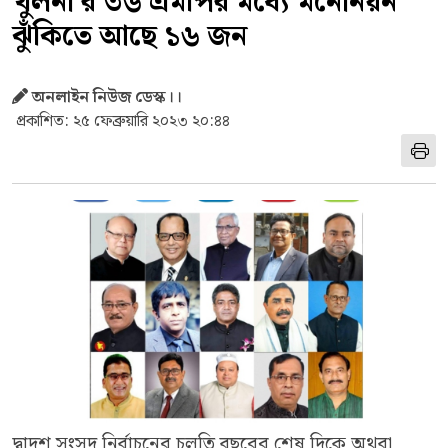
খুলনা'র ৩৬ এমপির মধ্যে মনোনয়ন
ঝুঁকিতে আছে ১৬ জন
অনলাইন নিউজ ডেস্ক।।
প্রকাশিত: ২৫ ফেব্রুয়ারি ২০২৩ ২০:৪৪
দ্বাদশ সংসদ নির্বাচনের চলতি বছরের শেষ দিকে অথবা