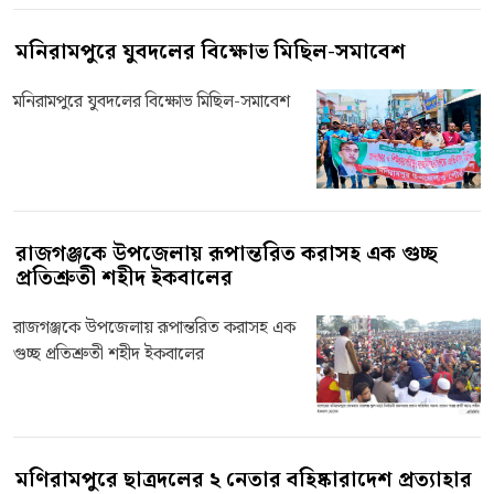
মনিরামপুরে যুবদলের বিক্ষোভ মিছিল-সমাবেশ
মনিরামপুরে যুবদলের বিক্ষোভ মিছিল-সমাবেশ
রাজগঞ্জকে উপজেলায় রূপান্তরিত করাসহ এক গুচ্ছ
প্রতিশ্রুতী শহীদ ইকবালের
রাজগঞ্জকে উপজেলায় রূপান্তরিত করাসহ এক
গুচ্ছ প্রতিশ্রুতী শহীদ ইকবালের
মণিরামপুরে ছাত্রদলের ২ নেতার বহিষ্কারাদেশ প্রত্যাহার