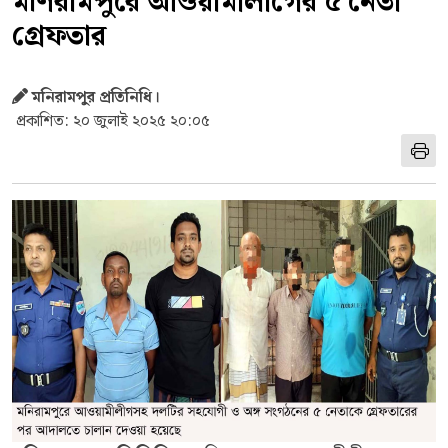
মণিরামপুরে আওয়ামীলীগের ৫ নেতা
গ্রেফতার
মনিরামপুর প্রতিনিধি।
প্রকাশিত: ২০ জুলাই ২০২৫ ২০:০৫