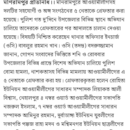
মণিরামপুর প্রতিনিধি।।
মনিরামপুরে আওয়ামীলীগসহ
দলটির সহযোগী ও অঙ্গ সংগঠনের ৫ নেতাকে গ্রেফতার করা
হয়েছে। পুলিশ গত দু’দিনে উপজেলার বিভিন্ন স্থানে অভিযান
চালিয়ে তাদেরকে গ্রেফতারের পর আদালতে চালান দেওয়া
হয়েছে। বিষয়টি নিশ্চিত করেছেন থানার অফিসার ইনচার্জ
(ওসি) বাবলুর রহমান খান। ওসি (তদন্ত) বদরুজ্জামান
জানান, গোপন সংবাদের ভিত্তিতে শনি ও রোববার
উপজেলার বিভিন্ন প্রান্তে বিশেষ অভিযান চালিয়ে পুলিশ
বোমা হামলা, নাশকতাসহ বিভিন্ন মামলায় আওয়ামীলীগের এ
৫ নেতাকে গ্রেফতার করা হয়। গ্রেফতারকৃতরা হলেন রোহিতা
ইউনিয়ন আওয়ামীলীগের সাধারন সম্পাদক লিয়াকত আলী
বিশ্বাস, নেহালপুর ৪ নম্বর ওয়ার্ড আওয়ামীলীগের সভাপতি
নজরুল ইসলাম, ৭ নম্বর ওয়ার্ড আওয়ামীলীগের সাধারন
সম্পাদক আমিনুর রহমান, দূর্বাডাঙ্গা ইউনিয়ন যুবলীগের
সভাপতি পঙ্কজ রাহা মদন ও মশ্বিমনগর ইউনিয়ন ছাত্রলীগের